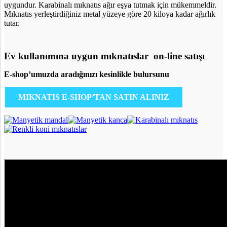
uygundur. Karabinalı mıknatıs ağır eşya tutmak için mükemmeldir.
Mıknatıs yerleştirdiğiniz metal yüzeye göre 20 kiloya kadar ağırlık
tutar.
Ev kullanımına uygun mıknatıslar on-line satışı
E-shop’umuzda aradığınızı kesinlikle bulursunu
MIKNATIS E-SHOP’TAN SATIN ALINIZ