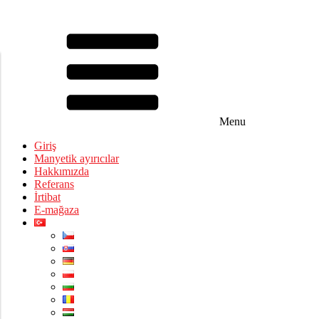
Menu
Giriş
Manyetik ayırıcılar
Hakkımızda
Referans
İrtibat
E-mağaza