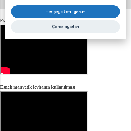
ederiz.
Her şeye katılıyorum
Esnek manyetik levhanın yapıştırılması
Çerez ayarları
Esnek manyetik levhanın kullanılması