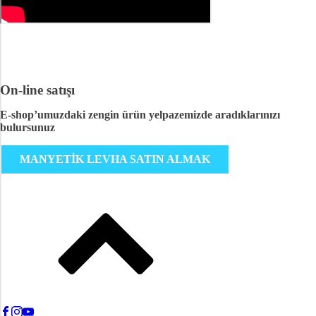
On-line satışı
E-shop’umuzdaki zengin ürün yelpazemizde aradıklarınızı
bulursunuz
MANYETİK LEVHA SATIN ALMAK