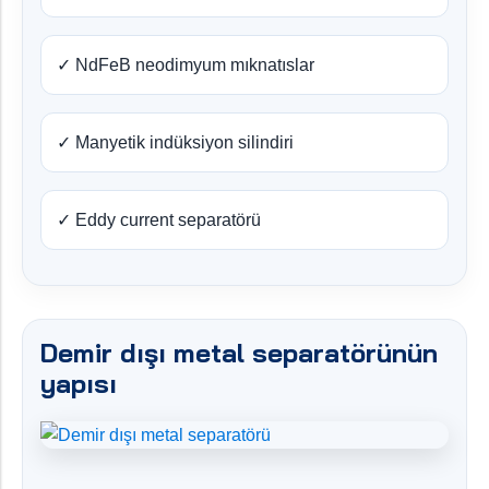
✓ NdFeB neodimyum mıknatıslar
✓ Manyetik indüksiyon silindiri
✓ Eddy current separatörü
Demir dışı metal separatörünün
yapısı