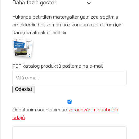
Daha fazla göster
Yukarıda belirtilen materyaller yalnızca seçilmiş
örneklerdir; her zaman söz konusu özel durum için
danışma almak önemlidir.
PDF katalog produktů pošleme na e-mail
Odeslat
Odesláním souhlasím se
zpracováním osobních
údajů
.