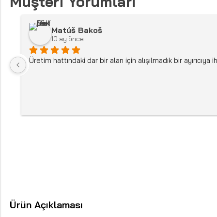
Müşteri Yorumları
Matúš Bakoš
10 ay önce
Üretim hattındaki dar bir alan için alışılmadık bir ayırıcı
Ürün Açıklaması