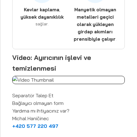
Kevlar kaplama
Manyetik olmayan
,
yüksek dayanıklılık
metalleri geçici
sağlar.
olarak yükleyen
girdap akımları
prensibiyle çalışır
.
Video: Ayırıcının işlevi ve
temizlenmesi
Separatör Talep Et
Bağlayıcı olmayan form
Yardıma mı ihtiyacınız var?
Michal Haničinec
+420 577 220 497