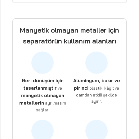
Manyetik olmayan metaller için
separatörün kullanım alanları
Geri dönüşüm için
Alüminyum, bakır ve
tasarlanmıştır
pirinci
ve
plastik, kâğıt ve
manyetik olmayan
camdan etkili şekilde
ayırır.
metallerin
ayrılmasını
sağlar.