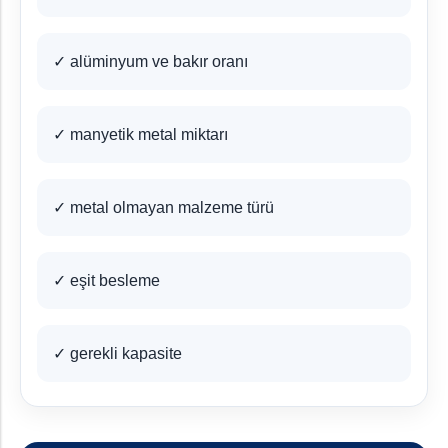
✓ alüminyum ve bakır oranı
✓ manyetik metal miktarı
✓ metal olmayan malzeme türü
✓ eşit besleme
✓ gerekli kapasite