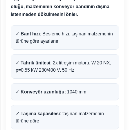
oluğu, malzemenin konveyör bandının dışına
istenmeden dökülmesini önler.
✓
Bant hızı:
Besleme hızı, taşınan malzemenin
türüne göre ayarlanır
✓
Tahrik ünitesi:
2x titreşim motoru, W 20 NX,
p=0,55 kW 230/400 V, 50 Hz
✓
Konveyör uzunluğu:
1040 mm
✓
Taşıma kapasitesi:
taşınan malzemenin
türüne göre