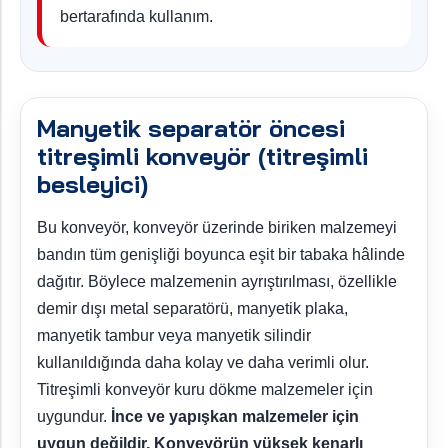
bertarafında kullanım.
Manyetik separatör öncesi
titreşimli konveyör (titreşimli
besleyici)
Bu konveyör, konveyör üzerinde biriken malzemeyi
bandın tüm genişliği boyunca eşit bir tabaka hâlinde
dağıtır. Böylece malzemenin ayrıştırılması, özellikle
demir dışı metal separatörü, manyetik plaka,
manyetik tambur veya manyetik silindir
kullanıldığında daha kolay ve daha verimli olur.
Titreşimli konveyör kuru dökme malzemeler için
uygundur.
İnce ve yapışkan malzemeler için
uygun değildir. Konveyörün yüksek kenarlı