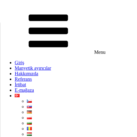
Menu
Giriş
Manyetik ayırıcılar
Hakkımızda
Referans
İrtibat
E-mağaza