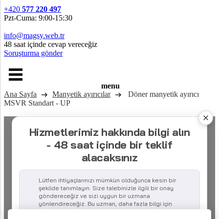
+420
577 220 497
Pzt-Cuma: 9:00-15:30
info@magsy.web.tr
48 saat içinde cevap vereceğiz
Soruşturma gönder
menu
Ana Sayfa
Manyetik ayırıcılar
Döner manyetik ayırıcı
MSVR Standart - UP
Hizmetlerimiz hakkında bilgi alın
- 48 saat içinde bir teklif
alacaksınız
Lütfen ihtiyaçlarınızı mümkün olduğunca kesin bir
şekilde tanımlayın. Size talebinizle ilgili bir onay
göndereceğiz ve sizi uygun bir uzmana
yönlendireceğiz. Bu uzman, daha fazla bilgi için
listelenen iletişim adreslerinden sizinle irtibata