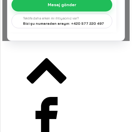
Mesaj gönder
Teklife daha erken mi ihtiyacınız var?
Bizi şu numaradan arayın: +420 577 220 497