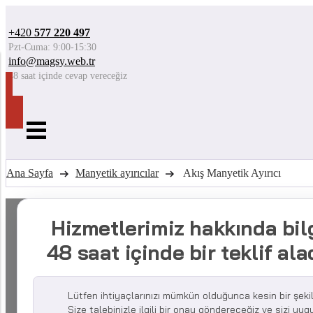
+420
577 220 497
Pzt-Cuma: 9:00-15:30
info@magsy.web.tr
48 saat içinde cevap vereceğiz
Ana Sayfa
Manyetik ayırıcılar
Akış Manyetik Ayırıcı
Hizmetlerimiz hakkında bilg
48 saat içinde bir teklif ala
Lütfen ihtiyaçlarınızı mümkün olduğunca kesin bir şeki
Size talebinizle ilgili bir onay göndereceğiz ve sizi uy