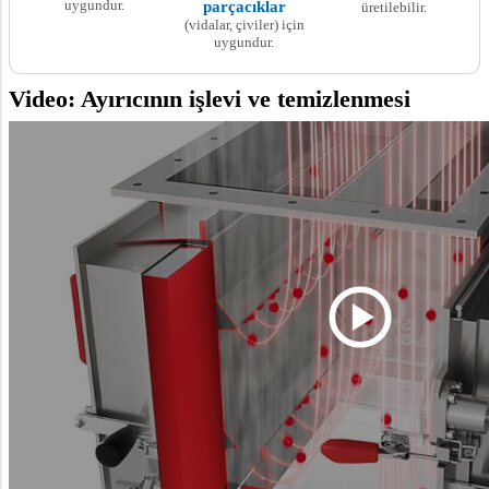
uygundur.
parçacıklar
üretilebilir.
(vidalar, çiviler) için
uygundur.
Video: Ayırıcının işlevi ve temizlenmesi