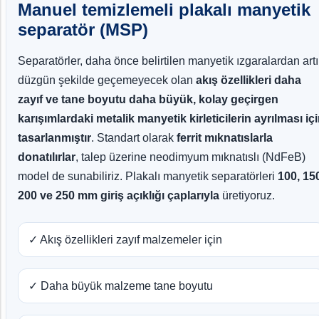
Manuel temizlemeli plakalı manyetik
separatör (MSP)
Separatörler, daha önce belirtilen manyetik ızgaralardan art
düzgün şekilde geçemeyecek olan
akış özellikleri daha
zayıf ve tane boyutu daha büyük, kolay geçirgen
karışımlardaki metalik manyetik kirleticilerin ayrılması iç
tasarlanmıştır
. Standart olarak
ferrit mıknatıslarla
donatılırlar
, talep üzerine neodimyum mıknatıslı (NdFeB)
model de sunabiliriz. Plakalı manyetik separatörleri
100, 15
200 ve 250 mm giriş açıklığı çaplarıyla
üretiyoruz.
✓ Akış özellikleri zayıf malzemeler için
✓ Daha büyük malzeme tane boyutu