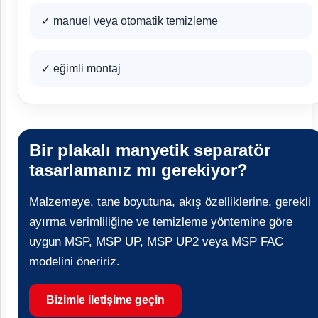
✓ manuel veya otomatik temizleme
✓ eğimli montaj
Bir plakalı manyetik separatör
tasarlamanız mı gerekiyor?
Malzemeye, tane boyutuna, akış özelliklerine, gerekli
ayırma verimliliğine ve temizleme yöntemine göre
uygun MSP, MSP UP, MSP UP2 veya MSP FAC
modelini öneririz.
Bizimle iletişime geçin