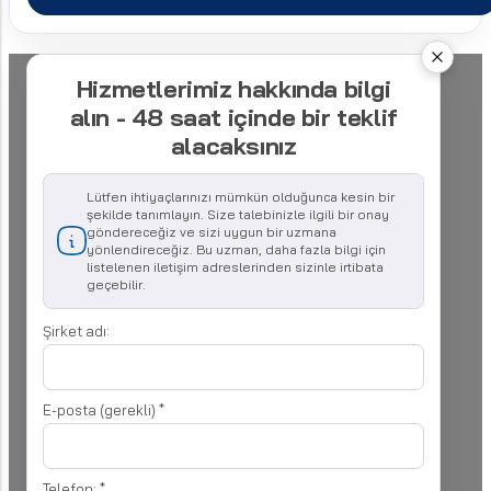
Hizmetlerimiz hakkında bilgi
alın - 48 saat içinde bir teklif
alacaksınız
Lütfen ihtiyaçlarınızı mümkün olduğunca kesin bir
şekilde tanımlayın. Size talebinizle ilgili bir onay
göndereceğiz ve sizi uygun bir uzmana
yönlendireceğiz. Bu uzman, daha fazla bilgi için
listelenen iletişim adreslerinden sizinle irtibata
geçebilir.
Şirket adı:
E-posta (gerekli)
*
Telefon:
*