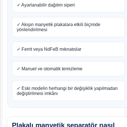
✓ Ayarlanabilir dağıtım siperi
✓ Akışın manyetik plakalara etkili biçimde
yönlendirilmesi
✓ Ferrit veya NdFeB mıknatıslar
✓ Manuel ve otomatik temizleme
✓ Eski modelin herhangi bir değişiklik yapılmadan
değiştirilmesi imkânı
Plakalı manyetik separatör nasıl