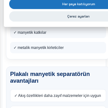
✓ metalik kirleticiler
Her şeye katılıyorum
Çerez ayarları
✓ ferromanyetik parçacıklar
✓ manyetik katkılar
✓ metalik manyetik kirleticiler
Plakalı manyetik separatörün
avantajları
✓ Akış özellikleri daha zayıf malzemeler için uygun