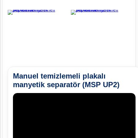
Manuel temizlemeli plakalı
manyetik separatör (MSP UP2)