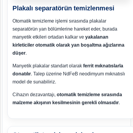
Plakalı separatörün temizlenmesi
Otomatik temizleme işlemi sırasında plakalar
separatörün yan bölümlerine hareket eder, burada
manyetik etkileri ortadan kalkar ve
yakalanan
kirleticiler otomatik olarak yan boşaltma ağızlarına
düşer
.
Manyetik plakalar standart olarak
ferrit mıknatıslarla
donatılır
. Talep üzerine NdFeB neodimyum mıknatıslı
model de sunabiliriz.
Cihazın dezavantajı,
otomatik temizleme sırasında
malzeme akışının kesilmesinin gerekli olmasıdır
.