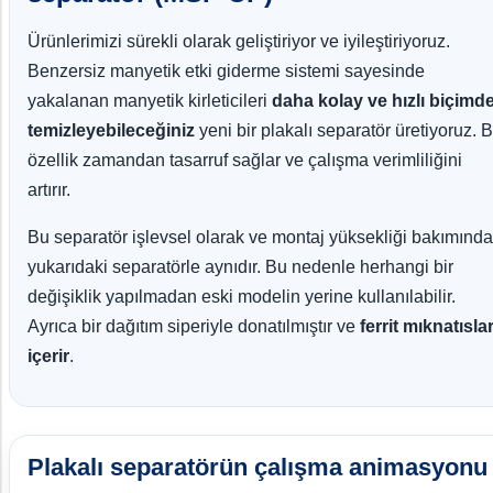
Ürünlerimizi sürekli olarak geliştiriyor ve iyileştiriyoruz.
Benzersiz manyetik etki giderme sistemi sayesinde
yakalanan manyetik kirleticileri
daha kolay ve hızlı biçimd
temizleyebileceğiniz
yeni bir plakalı separatör üretiyoruz. 
özellik zamandan tasarruf sağlar ve çalışma verimliliğini
artırır.
Bu separatör işlevsel olarak ve montaj yüksekliği bakımınd
yukarıdaki separatörle aynıdır. Bu nedenle herhangi bir
değişiklik yapılmadan eski modelin yerine kullanılabilir.
Ayrıca bir dağıtım siperiyle donatılmıştır ve
ferrit mıknatısla
içerir
.
Plakalı separatörün çalışma animasyonu