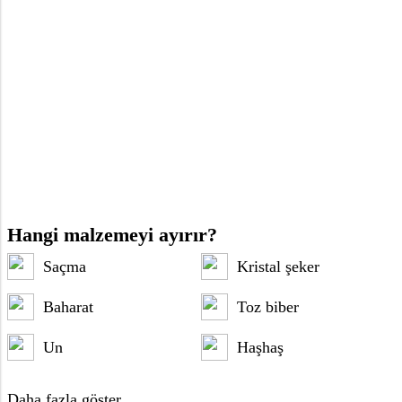
Hangi malzemeyi ayırır?
Saçma
Kristal şeker
Baharat
Toz biber
Un
Haşhaş
Daha fazla göster