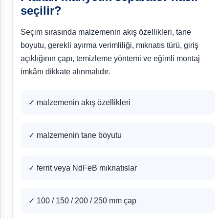
seçilir?
Seçim sırasında malzemenin akış özellikleri, tane
boyutu, gerekli ayırma verimliliği, mıknatıs türü, giriş
açıklığının çapı, temizleme yöntemi ve eğimli montaj
imkânı dikkate alınmalıdır.
✓ malzemenin akış özellikleri
✓ malzemenin tane boyutu
✓ ferrit veya NdFeB mıknatıslar
✓ 100 / 150 / 200 / 250 mm çap